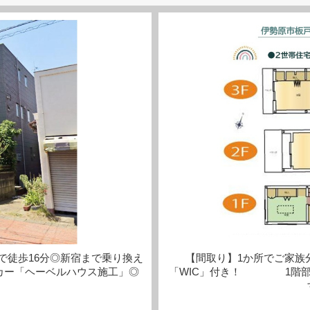
で徒歩16分◎新宿まで乗り換え
【間取り】1か所でご家族
「ヘーベルハウス施工」◎
「WIC」付き！ 1階部