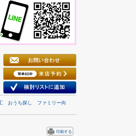
工
おうち探し
ファミリー向
印刷する