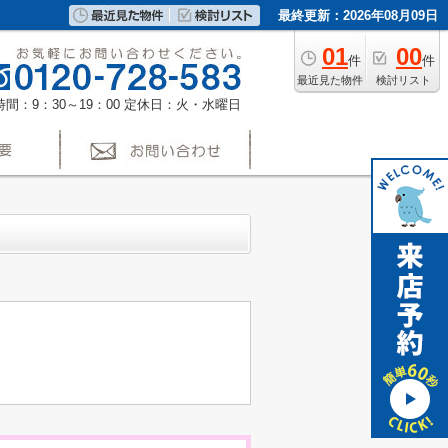
最終更新：2026年08月09日
01
00
件
件
最近見た物件
検討リスト
間：9：30～19：00
定休日：火・水曜日