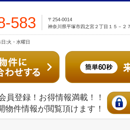
8-583
〒254-0014
神奈川県平塚市四之宮２丁目１５－２
定休日:火・水曜日
会員登録！お得情報満載！！
開物件情報が閲覧頂けます！