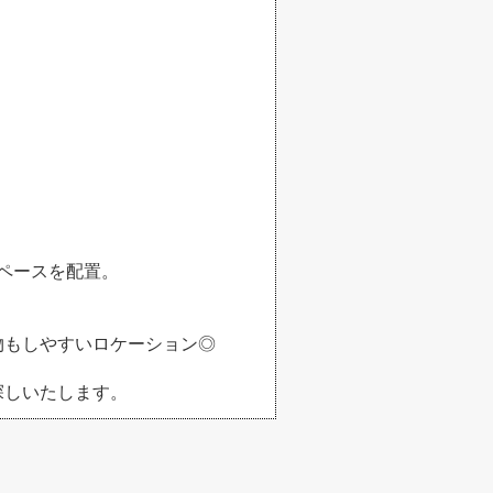
ペースを配置。
物もしやすいロケーション◎
探しいたします。