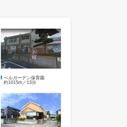
ベルガーデン保育園
約1015m／13分