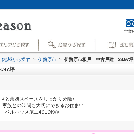
営業時
買))地域から探す
>
伊勢原市
>
伊勢原市板戸 中古戸建 38.97坪
.97坪
ースと業務スペースをしっかり分離♪
、家族との時間も大切にできるお住まい！
ーベルハウス施工4SLDK◎