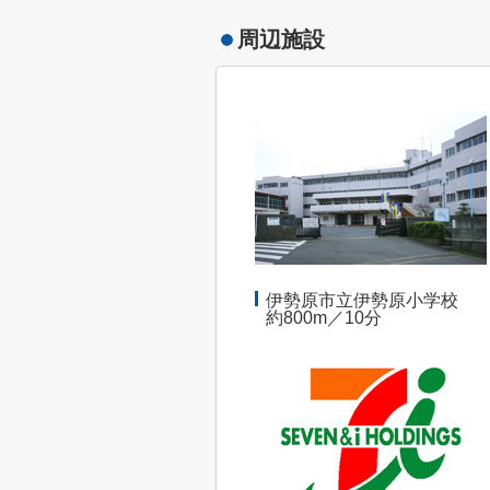
周辺施設
伊勢原市立伊勢原小学校
約800m／10分