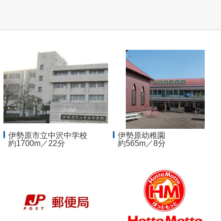
伊勢原市立中沢中学校
伊勢原幼稚園
約1700m／22分
約565m／8分