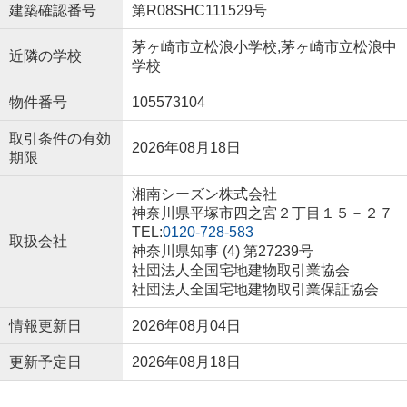
建築確認番号
第R08SHC111529号
茅ヶ崎市立松浪小学校,茅ヶ崎市立松浪中
近隣の学校
学校
物件番号
105573104
取引条件の有効
2026年08月18日
期限
湘南シーズン株式会社
神奈川県平塚市四之宮２丁目１５－２７
TEL:
0120-728-583
取扱会社
神奈川県知事 (4) 第27239号
社団法人全国宅地建物取引業協会
社団法人全国宅地建物取引業保証協会
情報更新日
2026年08月04日
更新予定日
2026年08月18日