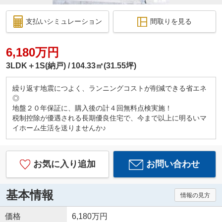
支払いシミュレーション
間取りを見る
6,180万円
3LDK＋1S(納戸)
104.33㎡(31.55坪)
繰り返す地震につよく、ランニングコストが削減できる省エネ
◎
地盤２０年保証に、購入後の計４回無料点検実施！
税制控除が優遇される長期優良住宅で、今まで以上に明るいマ
イホーム生活を送りませんか♪
お気に入り追加
お問い合わせ
基本情報
情報の見方
価格
6,180万円