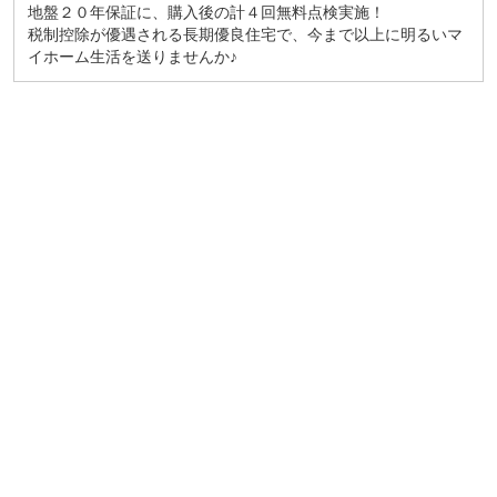
地盤２０年保証に、購入後の計４回無料点検実施！
税制控除が優遇される長期優良住宅で、今まで以上に明るいマ
イホーム生活を送りませんか♪