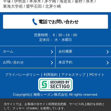
平塚
/
伊勢原
/
本厚木
/
茅ケ崎
/
海老名
/
秦野
/
厚木
/
東海大学前
/
愛甲石田
/
北茅ケ崎
電話でお問い合わせ
営業時間：
9：30～19：00
定休日：
火・水曜日
ホーム
会社概要
お問い合わせ
来店予約
プライバシーポリシー
利用規約
アクセスマップ
PCサイト
Copyright(c) 湘南シーズン株式会社 All rights reserved.
当サイトでは、お客様の当サイト利用状況把握、サービス向上検討を目的と
して、クッキー（Cookie）を使用しています。