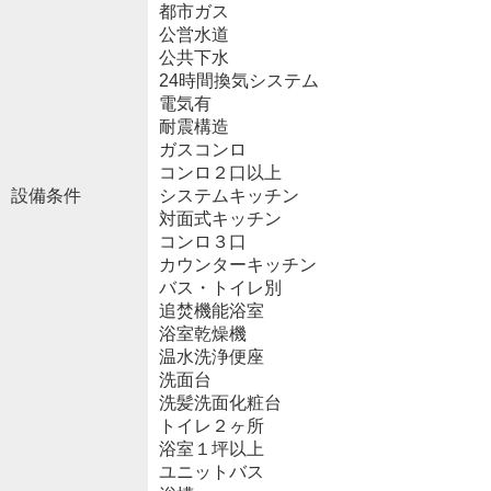
都市ガス
公営水道
公共下水
24時間換気システム
電気有
耐震構造
ガスコンロ
コンロ２口以上
設備条件
システムキッチン
対面式キッチン
コンロ３口
カウンターキッチン
バス・トイレ別
追焚機能浴室
浴室乾燥機
温水洗浄便座
洗面台
洗髪洗面化粧台
トイレ２ヶ所
浴室１坪以上
ユニットバス