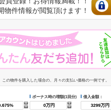
会員登録！お得情報満載！！
開物件情報が閲覧頂けます！
この物件を購入した場合の、月々の支払い価格の一例です。
ボーナス時の増額(1回分)
借入金額：