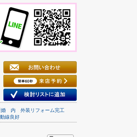
新婚
内
外装リフォーム完工
動線良好