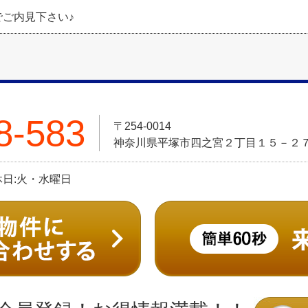
でご内見下さい♪
8-583
〒254-0014
神奈川県平塚市四之宮２丁目１５－２
定休日:火・水曜日