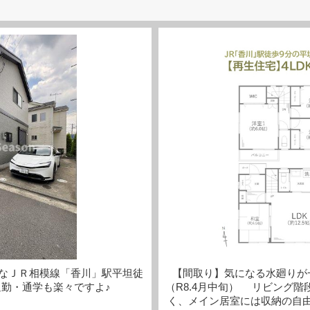
なＪＲ相模線「香川」駅平坦徒
【間取り】気になる水廻りが
通勤・通学も楽々ですよ♪
（R8.4月中旬） リビング
く、メイン居室には収納の自由