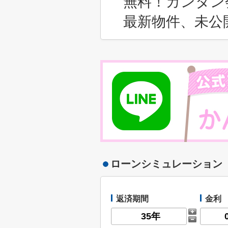
無料！カンタン
最新物件、未公
ローンシミュレーション
返済期間
金利