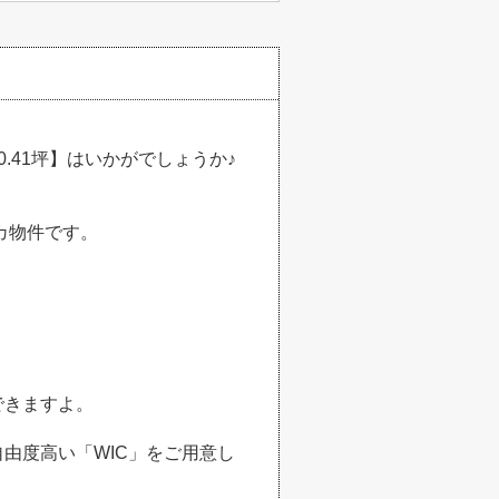
.41坪】はいかがでしょうか♪
カ物件です。
できますよ。
由度高い「WIC」をご用意し