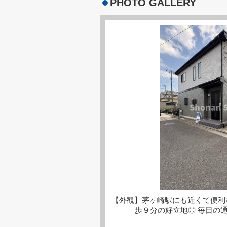
PHOTO GALLERY
【外観】茅ヶ崎駅にも近くて便利
歩９分の好立地◎ 毎日の