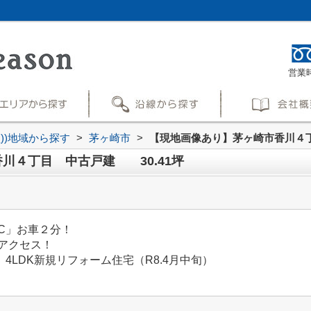
営業時
買))地域から探す
>
茅ヶ崎市
>
【現地画像あり】茅ヶ崎市香川４丁
川４丁目 中古戸建 30.41坪
C」お車２分！
アクセス！
4LDK新規リフォーム住宅（R8.4月中旬）