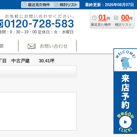
最終更新：2026年08月07日
01
00
件
件
最近見た物件
検討リスト
間：9：30～19：00
定休日：火・水曜日
目 中古戸建 30.41坪