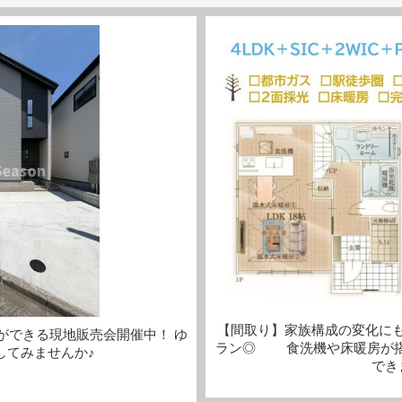
【間取り】家族構成の変化にも
ができる現地販売会開催中！ ゆ
ラン◎ 食洗機や床暖房が搭
してみませんか♪
でき