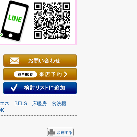
エネ
BELS
床暖房
食洗機
DK
印刷する