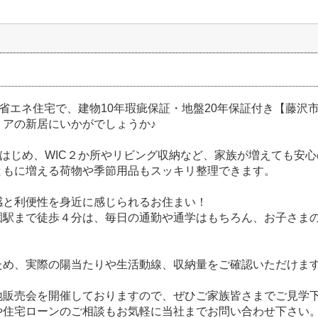
の省エネ住宅で、建物10年瑕疵保証・地盤20年保証付き【藤沢
リアの新居にいかがでしょうか♪
をはじめ、WIC２か所やリビング収納など、家族が増えても安
ともに増える荷物や季節用品もスッキリ整理できます。
感と利便性を身近に感じられるお住まい！
園駅まで徒歩４分は、毎日の通勤や通学はもちろん、お子さま
。
ため、実際の陽当たりや生活動線、収納量をご確認いただけま
地販売会を開催しておりますので、ぜひご家族皆さまでご見学
や住宅ローンのご相談もお気軽に当社までお問い合わせ下さい