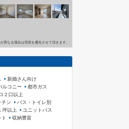
とが異なる場合は現状を優先させて頂きます。
ス
新婚さん向け
バルコニー
都市ガス
ロ２口以上
ッチン
バス・トイレ別
１坪以上
ユニットバス
ット
収納豊富