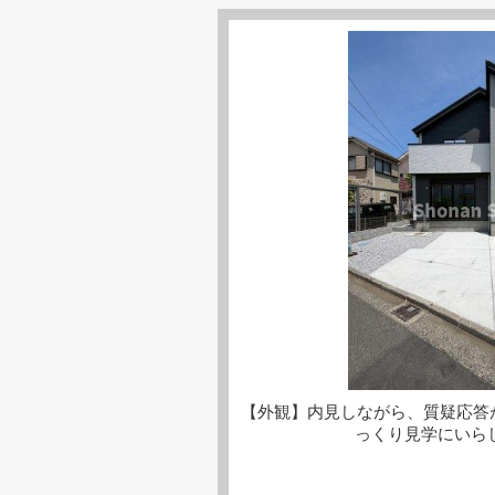
【外観】内見しながら、質疑応答
っくり見学にいら