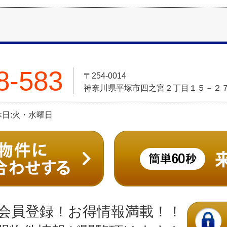
8-583
〒254-0014
神奈川県平塚市四之宮２丁目１５－２
定休日:火・水曜日
会員登録！お得情報満載！！