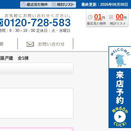
最終更新：2026年08月08日
01
00
件
件
最近見た物件
検討リスト
間：9：30～19：00
定休日：火・水曜日
築戸建 全1棟