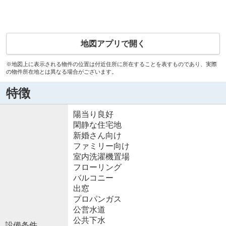
地図アプリで開く
※地図上に表示される物件の位置は付近住所に所在することを表すものであり、実際
の物件所在地とは異なる場合がございます。
特徴
陽当り良好
閑静な住宅地
新婚さん向け
ファミリー向け
室内洗濯機置場
フローリング
バルコニー
出窓
プロパンガス
公営水道
公共下水
設備条件