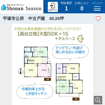
閲覧履歴
お気に入り
メニュー
1
0
平塚市公所 中古戸建 45.25坪