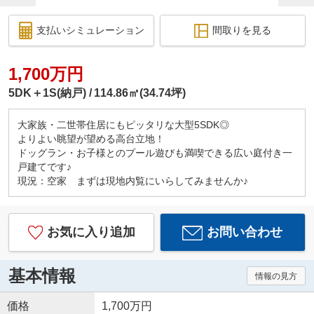
支払いシミュレーション
間取りを見る
1,700万円
5DK＋1S(納戸)
114.86㎡(34.74坪)
大家族・二世帯住居にもピッタリな大型5SDK◎
よりよい眺望が望める高台立地！
ドッグラン・お子様とのプール遊びも満喫できる広い庭付き一
戸建てです♪
現況：空家 まずは現地内覧にいらしてみませんか♪
お気に入り追加
お問い合わせ
基本情報
情報の見方
価格
1,700万円