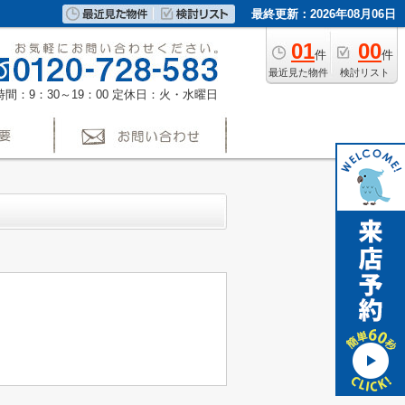
最終更新：2026年08月06日
01
00
件
件
最近見た物件
検討リスト
間：9：30～19：00
定休日：火・水曜日