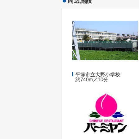
周辺施設
平塚市立大野小学校
約740m／10分