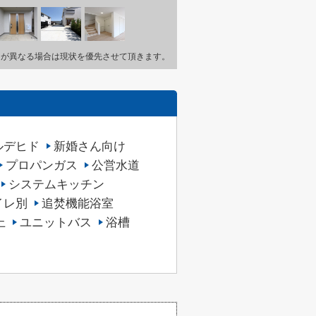
とが異なる場合は現状を優先させて頂きます。
ルデヒド
新婚さん向け
プロパンガス
公営水道
システムキッチン
イレ別
追焚機能浴室
上
ユニットバス
浴槽