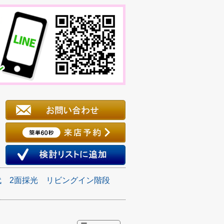
代
2面採光
リビングイン階段