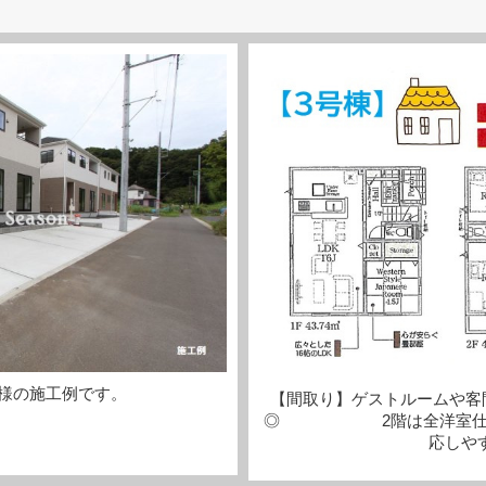
様の施工例です。
【間取り】ゲストルームや客
◎ 2階は全洋室仕様！
応しや