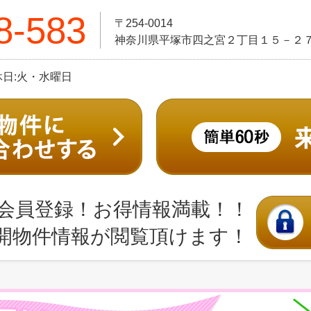
8-583
〒254-0014
神奈川県平塚市四之宮２丁目１５－２
定休日:火・水曜日
会員登録！お得情報満載！！
開物件情報が閲覧頂けます！