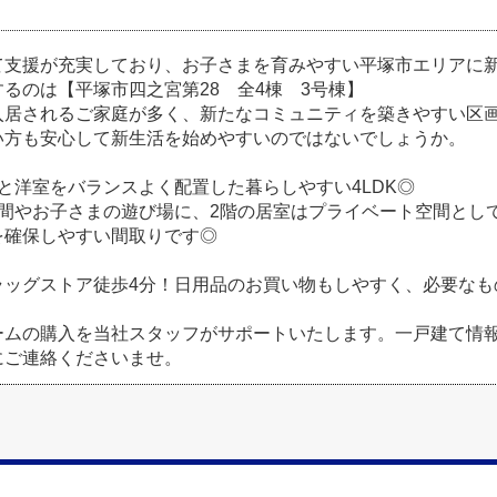
て支援が充実しており、お子さまを育みやすい平塚市エリアに新
るのは【平塚市四之宮第28 全4棟 3号棟】
入居されるご家庭が多く、新たなコミュニティを築きやすい区
い方も安心して新生活を始めやすいのではないでしょうか。
と洋室をバランスよく配置した暮らしやすい4LDK◎
客間やお子さまの遊び場に、2階の居室はプライベート空間とし
を確保しやすい間取りです◎
ラッグストア徒歩4分！日用品のお買い物もしやすく、必要なも
ームの購入を当社スタッフがサポートいたします。一戸建て情
にご連絡くださいませ。