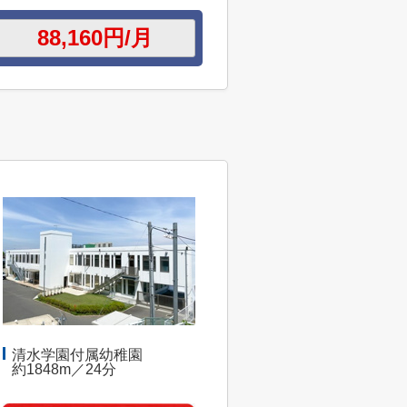
清水学園付属幼稚園
約1848m／24分