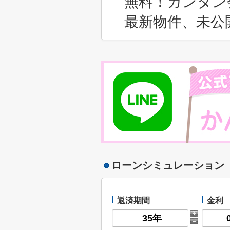
無料！カンタン
最新物件、未公
ローンシミュレーション
返済期間
金利