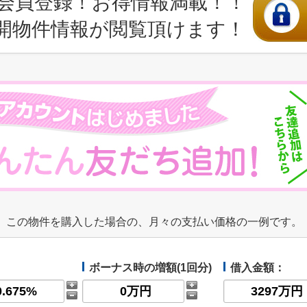
会員登録！お得情報満載！！
開物件情報が閲覧頂けます！
この物件を購入した場合の、月々の支払い価格の一例です。
ボーナス時の増額(1回分)
借入金額：