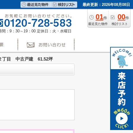
最終更新：2026年08月08日
01
00
件
件
最近見た物件
検討リスト
間：9：30～19：00
定休日：火・水曜日
目 中古戸建 61.52坪