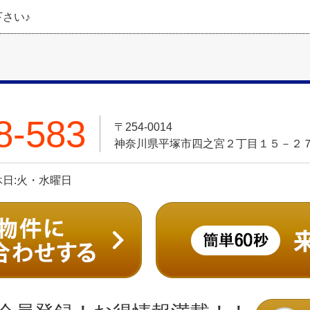
さい♪
8-583
〒254-0014
神奈川県平塚市四之宮２丁目１５－２
定休日:火・水曜日