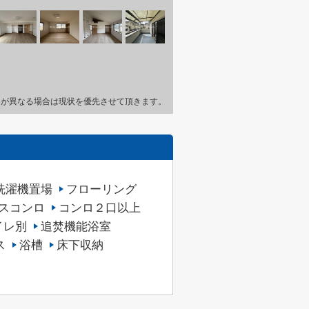
とが異なる場合は現状を優先させて頂きます。
洗濯機置場
フローリング
スコンロ
コンロ２口以上
イレ別
追焚機能浴室
ス
浴槽
床下収納