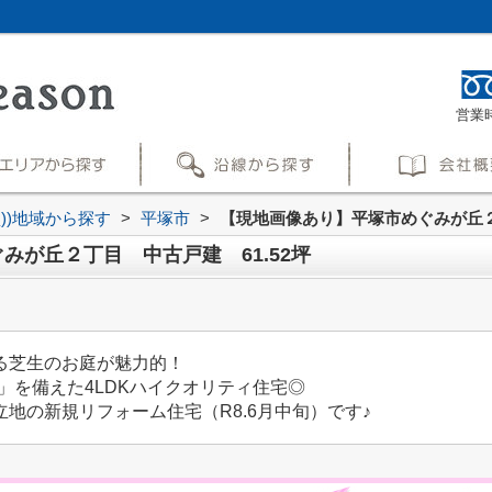
営業時
買))地域から探す
>
平塚市
>
【現地画像あり】平塚市めぐみが丘２丁
みが丘２丁目 中古戸建 61.52坪
る芝生のお庭が魅力的！
」を備えた4LDKハイクオリティ住宅◎
地の新規リフォーム住宅（R8.6月中旬）です♪