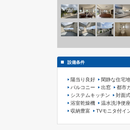
設備条件
陽当り良好
閑静な住宅
バルコニー
出窓
都市
システムキッチン
対面
浴室乾燥機
温水洗浄便
収納豊富
TVモニタ付イ