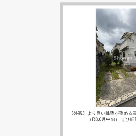
【外観】より良い眺望が望める
（R8.6月中旬） ぜひ