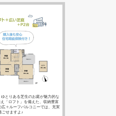
！ゆとりある芝生のお庭が魅力的な
に加え「ロフト」を備えた、収納豊富
の広々ルーフバルコニーでは、充実
過ごせますよ♪