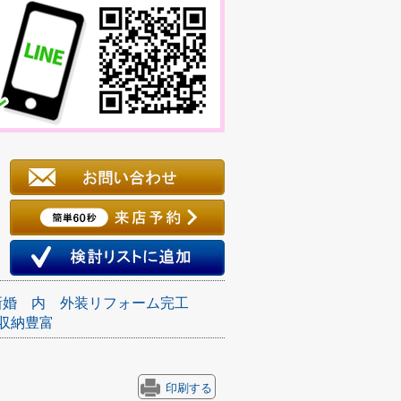
新婚
内
外装リフォーム完工
収納豊富
印刷する