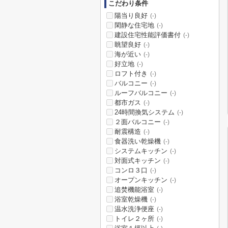
こだわり条件
陽当り良好
(-)
閑静な住宅地
(-)
建設住宅性能評価書付
(-)
眺望良好
(-)
海が近い
(-)
好立地
(-)
ロフト付き
(-)
バルコニー
(-)
ルーフバルコニー
(-)
都市ガス
(-)
24時間換気システム
(-)
２面バルコニー
(-)
耐震構造
(-)
食器洗い乾燥機
(-)
システムキッチン
(-)
対面式キッチン
(-)
コンロ３口
(-)
オープンキッチン
(-)
追焚機能浴室
(-)
浴室乾燥機
(-)
温水洗浄便座
(-)
トイレ２ヶ所
(-)