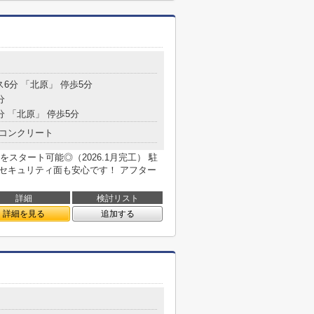
ス6分 「北原」 停歩5分
分
分 「北原」 停歩5分
コンクリート
スタート可能◎（2026.1月完工） 駐
でセキュリティ面も安心です！ アフター
詳細
検討リスト
詳細を見る
追加する