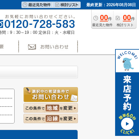
最終更新：2026年08月08日
00
00
件
件
最近見た物件
検討リスト
間：9：30～19：00
定休日：火・水曜日