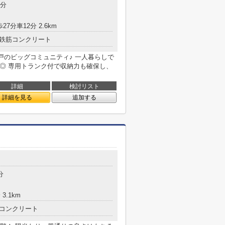
5分
27分車12分 2.6km
鉄筋コンクリート
戸のビッグコミュニティ♪ 一人暮らしで
K◎ 専用トランク付で収納力も確保し、
詳細
検討リスト
詳細を見る
追加する
分
3.1km
コンクリート