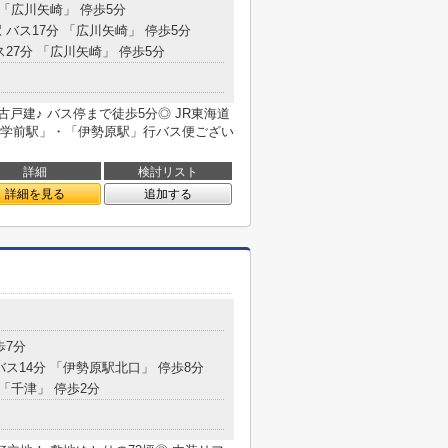
 「広川矢崎」 停歩5分
 バス17分 「広川矢崎」 停歩5分
ス27分 「広川矢崎」 停歩5分
古戸建♪ バス停まで徒歩5分◎ JR東海道
学前駅」・「伊勢原駅」行バス便ござい
詳細
検討リスト
詳細を見る
追加する
歩7分
バス14分 「伊勢原駅北口」 停歩8分
 「千津」 停歩2分