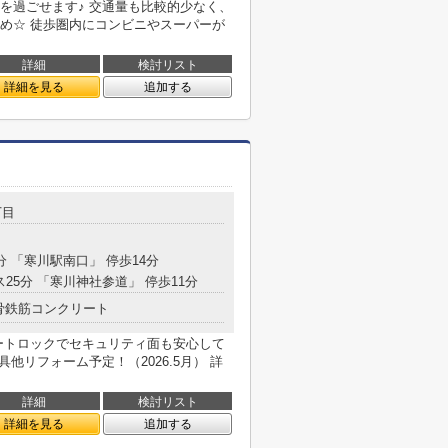
を過ごせます♪ 交通量も比較的少なく、
め☆ 徒歩圏内にコンビニやスーパーが
詳細
検討リスト
詳細を見る
追加する
丁目
分 「寒川駅南口」 停歩14分
ス25分 「寒川神社参道」 停歩11分
骨鉄筋コンクリート
ートロックでセキュリティ面も安心して
他リフォーム予定！（2026.5月） 詳
詳細
検討リスト
詳細を見る
追加する