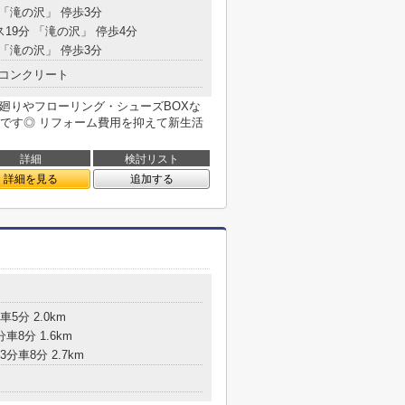
 「滝の沢」 停歩3分
ス19分 「滝の沢」 停歩4分
 「滝の沢」 停歩3分
コンクリート
水廻りやフローリング・シューズBOXな
です◎ リフォーム費用を抑えて新生活
詳細
検討リスト
詳細を見る
追加する
5分 2.0km
車8分 1.6km
3分車8分 2.7km