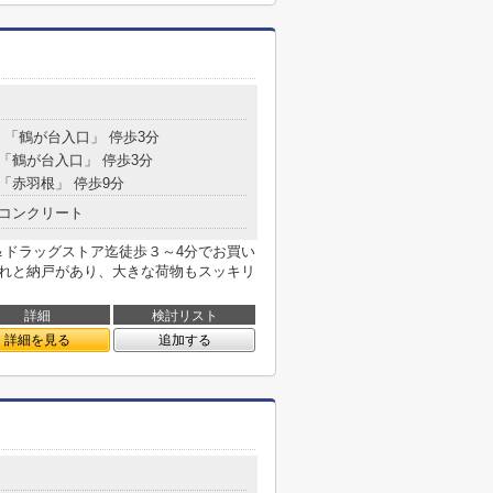
分 「鶴が台入口」 停歩3分
 「鶴が台入口」 停歩3分
 「赤羽根」 停歩9分
コンクリート
＆ドラッグストア迄徒歩３～4分でお買い
入れと納戸があり、大きな荷物もスッキリ
詳細
検討リスト
詳細を見る
追加する