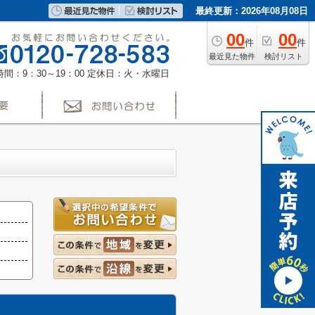
最終更新：2026年08月08日
00
00
件
件
最近見た物件
検討リスト
間：9：30～19：00
定休日：火・水曜日