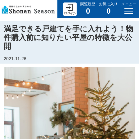
閲覧履歴
お気に入り
メニュー
0
0
満足できる戸建てを手に入れよう！物
件購入前に知りたい平屋の特徴を大公
開
2021-11-26