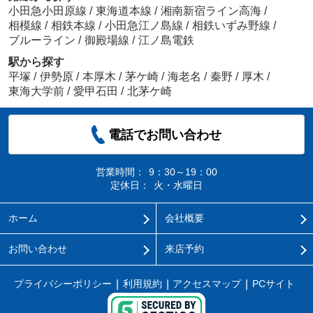
小田急小田原線
/
東海道本線
/
湘南新宿ライン高海
/
相模線
/
相鉄本線
/
小田急江ノ島線
/
相鉄いずみ野線
/
ブルーライン
/
御殿場線
/
江ノ島電鉄
駅から探す
平塚
/
伊勢原
/
本厚木
/
茅ケ崎
/
海老名
/
秦野
/
厚木
/
東海大学前
/
愛甲石田
/
北茅ケ崎
電話でお問い合わせ
営業時間：
9：30～19：00
定休日：
火・水曜日
ホーム
会社概要
お問い合わせ
来店予約
プライバシーポリシー
利用規約
アクセスマップ
PCサイト