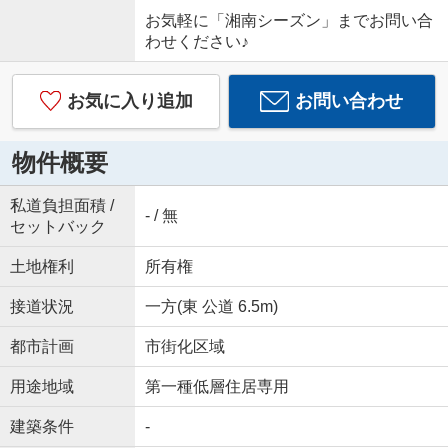
お気軽に「湘南シーズン」までお問い合
わせください♪
お気に入り追加
お問い合わせ
物件概要
私道負担面積 /
- / 無
セットバック
土地権利
所有権
接道状況
一方(東 公道 6.5m)
都市計画
市街化区域
用途地域
第一種低層住居専用
建築条件
-