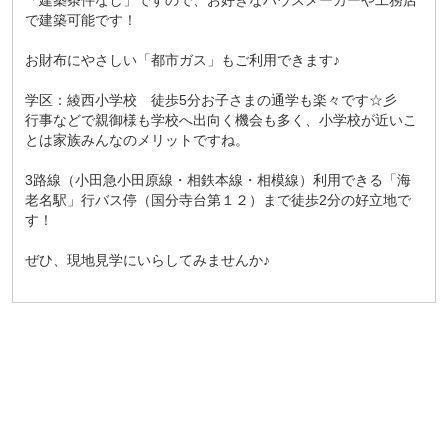
「建築条件なし」ですので、お好きなハウスメーカーや工務店
で建築可能です！
お財布にやさしい「都市ガス」もご利用できます♪
学区：綾西小学校 徒歩5分お子さまの通学も楽々です☆彡
行事などで親御様も学校へ出向く機会も多く、小学校が近いこ
とは家族みんなのメリットですね。
3路線（小田急小田原線・相鉄本線・相模線）利用できる「海
老名駅」行バス停（国分寺台第１２）まで徒歩2分の好立地で
す！
ぜひ、現地見学にいらしてみませんか♪