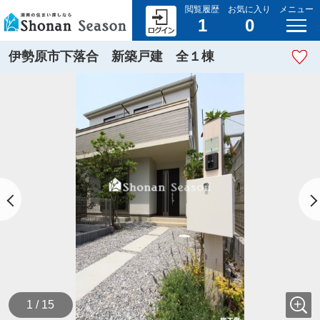
閲覧履歴
お気に入り
メニュー
1
0
伊勢原市下落合 新築戸建 全１棟
1 / 15