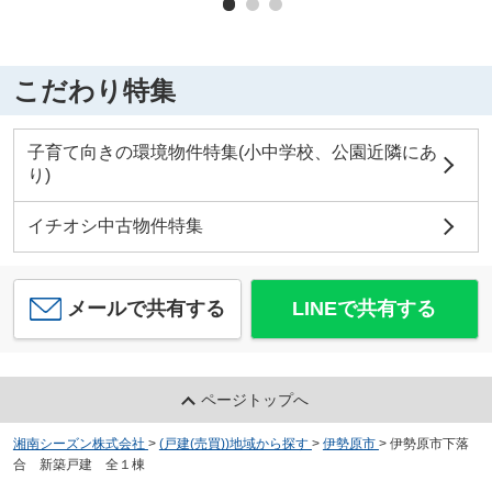
こだわり特集
子育て向きの環境物件特集(小中学校、公園近隣にあ
り)
イチオシ中古物件特集
メールで共有する
LINEで共有する
ページトップへ
湘南シーズン株式会社
>
(戸建(売買))地域から探す
>
伊勢原市
>
伊勢原市下落
合 新築戸建 全１棟