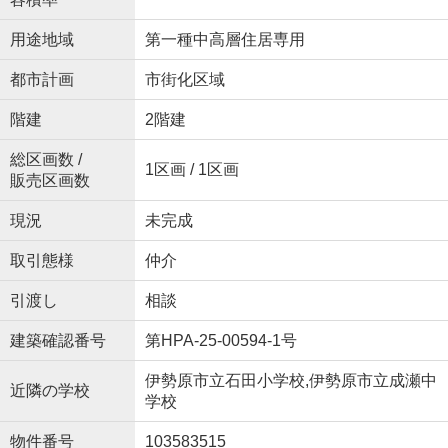
用途地域
第一種中高層住居専用
都市計画
市街化区域
階建
2階建
総区画数 /
1区画 / 1区画
販売区画数
現況
未完成
取引態様
仲介
引渡し
相談
建築確認番号
第HPA-25-00594-1号
伊勢原市立石田小学校,伊勢原市立成瀬中
近隣の学校
学校
物件番号
103583515