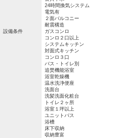
24時間換気システム
電気有
２面バルコニー
耐震構造
設備条件
ガスコンロ
コンロ２口以上
システムキッチン
対面式キッチン
コンロ３口
バス・トイレ別
追焚機能浴室
浴室乾燥機
温水洗浄便座
洗面台
洗髪洗面化粧台
トイレ２ヶ所
浴室１坪以上
ユニットバス
浴槽
床下収納
収納豊富