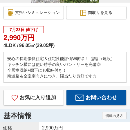
支払いシミュレーション
間取りを見る
7月23日 値下げ
2,990万円
4LDK
96.05㎡(29.05坪)
安心の長期優良住宅＆住宅性能評価W取得！（設計+建設）
キッチン横には使い勝手の良いパントリーを完備◎
全居室収納+廊下にも収納付き！
南道路＆全室南向きにつき、陽当たり良好です☆
お気に入り追加
お問い合わせ
基本情報
情報の見方
価格
2,990万円