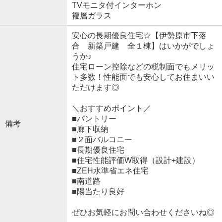
TVモニタ付インターホン
複層ガラス
安心の長期優良住宅☆【伊勢原市下落
合 新築戸建 全１棟】はいかがでしょ
うか♪
住宅ローン控除などの税制面でもメリッ
ト多数！性能面でも安心してお住まいい
ただけます◎
＼おすすめポイント／
■パントリー
備考
■廊下収納
■２面バルコニー
■長期優良住宅
■住宅性能評価W取得（設計+建設）
■ZEH水準省エネ住宅
■南道路
■陽当たり良好
ぜひお気軽にお問い合わせくださいね◎