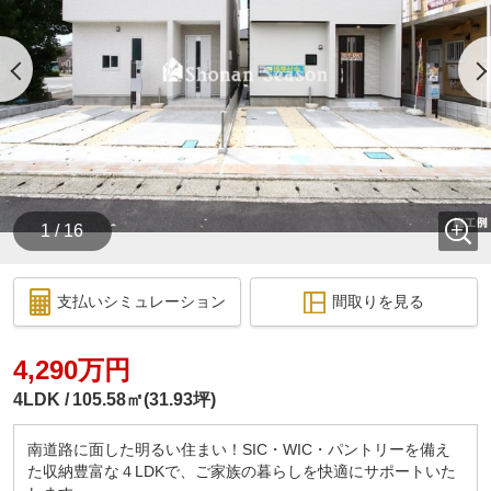
1 / 16
支払いシミュレーション
間取りを見る
4,290万円
4LDK
105.58㎡(31.93坪)
南道路に面した明るい住まい！SIC・WIC・パントリーを備え
た収納豊富な４LDKで、ご家族の暮らしを快適にサポートいた