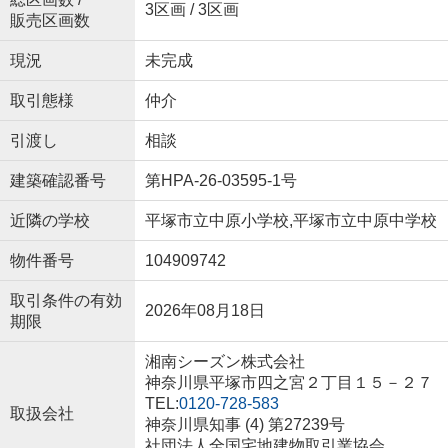
3区画 / 3区画
販売区画数
現況
未完成
取引態様
仲介
引渡し
相談
建築確認番号
第HPA-26-03595-1号
近隣の学校
平塚市立中原小学校,平塚市立中原中学校
物件番号
104909742
取引条件の有効
2026年08月18日
期限
湘南シーズン株式会社
神奈川県平塚市四之宮２丁目１５－２７
TEL:
0120-728-583
取扱会社
神奈川県知事 (4) 第27239号
社団法人全国宅地建物取引業協会