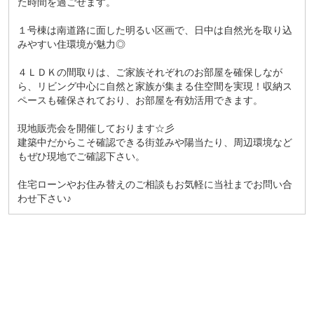
た時間を過ごせます。
１号棟は南道路に面した明るい区画で、日中は自然光を取り込
みやすい住環境が魅力◎
４ＬＤＫの間取りは、ご家族それぞれのお部屋を確保しなが
ら、リビング中心に自然と家族が集まる住空間を実現！収納ス
ペースも確保されており、お部屋を有効活用できます。
現地販売会を開催しております☆彡
建築中だからこそ確認できる街並みや陽当たり、周辺環境など
もぜひ現地でご確認下さい。
住宅ローンやお住み替えのご相談もお気軽に当社までお問い合
わせ下さい♪