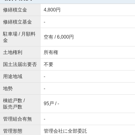
修繕積立金
4,800円
修繕積立基金
-
駐車場 / 月額料
空有 / 6,000円
金
土地権利
所有権
国土法届出要否
不要
用途地域
-
地勢
-
棟総戸数 /
95戸 / -
販売戸数
管理組合有無
-
管理形態
管理会社に全部委託