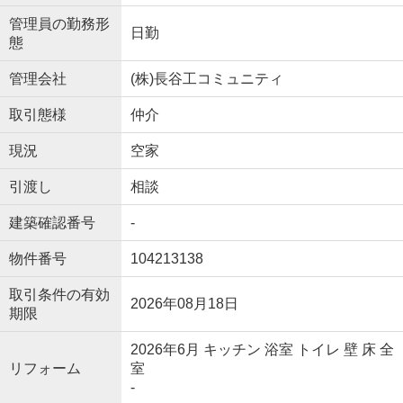
管理員の勤務形
日勤
態
管理会社
(株)長谷工コミュニティ
取引態様
仲介
現況
空家
引渡し
相談
建築確認番号
-
物件番号
104213138
取引条件の有効
2026年08月18日
期限
2026年6月 キッチン 浴室 トイレ 壁 床 全
リフォーム
室
-