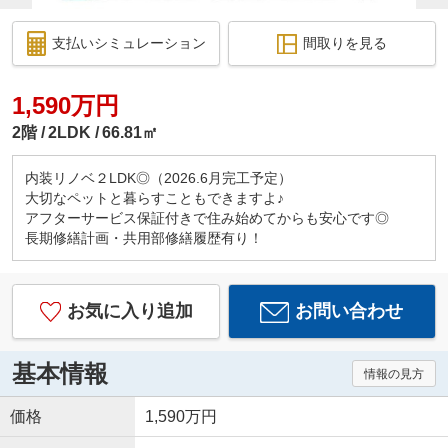
支払いシミュレーション
間取りを見る
1,590万円
2階
2LDK
66.81㎡
内装リノベ２LDK◎（2026.6月完工予定）
大切なペットと暮らすこともできますよ♪
アフターサービス保証付きで住み始めてからも安心です◎
長期修繕計画・共用部修繕履歴有り！
お気に入り追加
お問い合わせ
基本情報
情報の見方
価格
1,590万円