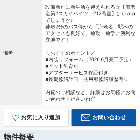
設備新たに新生活を迎えられる☆【海老
名第2スカイハイツ 212号室】はいかが
でしょうか♪
徒歩2分のバス停から「海老名」駅への
アクセスも良好で、通勤・通学に便利な
立地です！
備考
＼おすすめポイント／
■内装リフォーム（2026.6月完工予定）
■ペット飼育可
■アフターサービス保証付き
■長期修繕計画・共用部修繕履歴有り
内覧のご相談など、詳細はお気軽にお問
い合わせくださいね◎
お気に入り追加
お問い合わせ
物件概要