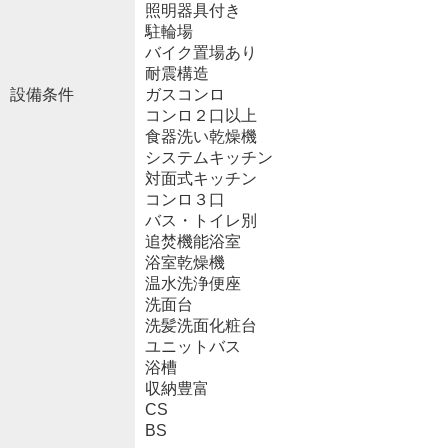
照明器具付き
駐輪場
バイク置場あり
耐震構造
設備条件
ガスコンロ
コンロ２口以上
食器洗い乾燥機
システムキッチン
対面式キッチン
コンロ３口
バス・トイレ別
追焚機能浴室
浴室乾燥機
温水洗浄便座
洗面台
洗髪洗面化粧台
ユニットバス
浴槽
収納豊富
CS
BS