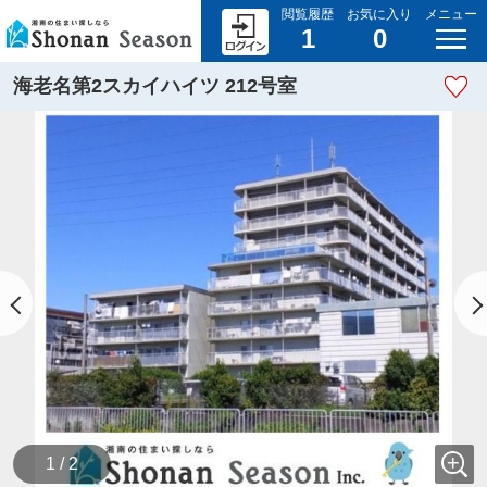
閲覧履歴
お気に入り
メニュー
1
0
海老名第2スカイハイツ 212号室
1 / 2