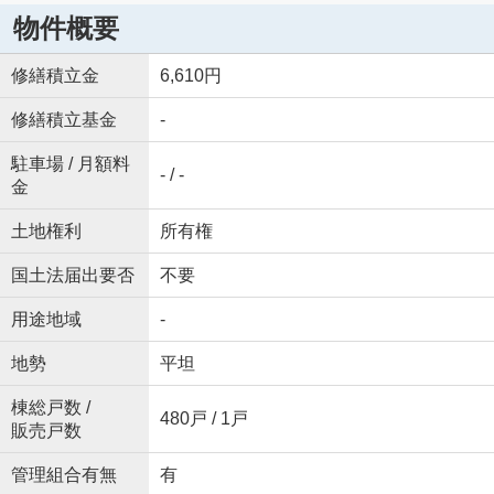
物件概要
修繕積立金
6,610円
修繕積立基金
-
駐車場 / 月額料
- / -
金
土地権利
所有権
国土法届出要否
不要
用途地域
-
地勢
平坦
棟総戸数 /
480戸 / 1戸
販売戸数
管理組合有無
有