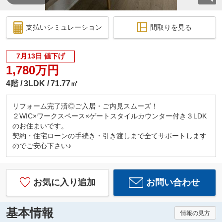
支払いシミュレーション
間取りを見る
7月13日 値下げ
1,780万円
4階
3LDK
71.77㎡
リフォーム完了済◎ご入居・ご内見スムーズ！
２WIC×ワークスペース×ゲートスタイルカウンター付き３LDK
のお住まいです。
契約・住宅ローンの手続き・引き渡しまで全てサポートします
のでご安心下さい♪
お気に入り追加
お問い合わせ
基本情報
情報の見方