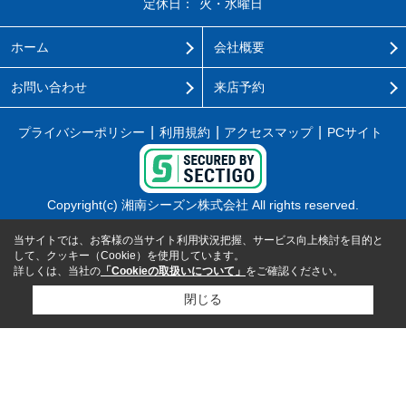
定休日：
火・水曜日
ホーム
会社概要
お問い合わせ
来店予約
プライバシーポリシー
利用規約
アクセスマップ
PCサイト
Copyright(c) 湘南シーズン株式会社 All rights reserved.
当サイトでは、お客様の当サイト利用状況把握、サービス向上検討を目的と
して、クッキー（Cookie）を使用しています。
詳しくは、当社の
「Cookieの取扱いについて」
をご確認ください。
閉じる