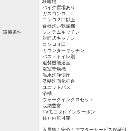
駐輪場
バイク置場あり
ガスコンロ
コンロ２口以上
食器洗い乾燥機
設備条件
システムキッチン
対面式キッチン
コンロ３口
カウンターキッチン
バス・トイレ別
追焚機能浴室
浴室乾燥機
温水洗浄便座
洗髪洗面化粧台
ユニットバス
浴槽
ウォークインクロゼット
収納豊富
TVモニタ付インターホン
住戸内覧可能
入居後も安心！アフターサービス保証付