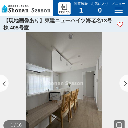
閲覧履歴
お気に入り
メニュー
1
0
【現地画像あり】東建ニューハイツ海老名13号
棟 405号室
1 / 16