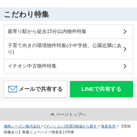
こだわり特集
最寄り駅から徒歩15分以内物件特集
子育て向きの環境物件特集(小中学校、公園近隣にあ
り)
イチオシ中古物件特集
メールで共有する
LINEで共有する
ページトップへ
湘南シーズン株式会社
>
(マンション(売買))地域から探す
>
海老名市
>
【現地
画像あり】東建ニューハイツ海老名13号棟